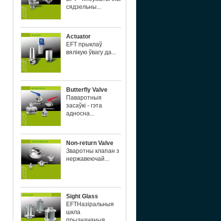
сядзельны...
Actuator
EFT прыклаў
вялікую ўвагу да...
Butterfly Valve
Паваротныя
засаўкі - гэта
адносна...
Non-return Valve
Зваротны клапан з
нержавеючай...
Sight Glass
EFTНазіральныя
шкла
прызначаныя...