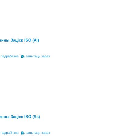
нны Заціск ISO (Al)
|
 падрабязна
запытаць зараз
нны Заціск ISO (Ss)
|
 падрабязна
запытаць зараз