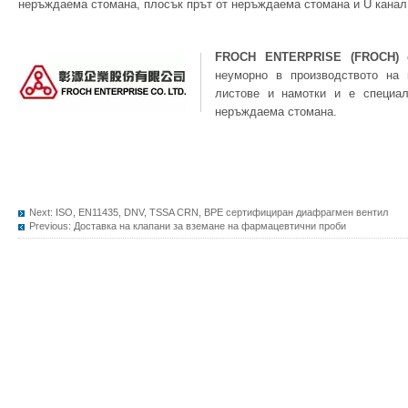
неръждаема стомана, плосък прът от неръждаема стомана и U кана
FROCH ENTERPRISE (FROCH)
е
неуморно в производството на 
листове и намотки и е специал
неръждаема стомана.
Next:
ISO, EN11435, DNV, TSSA CRN, BPE сертифициран диафрагмен вентил
Previous:
Доставка на клапани за вземане на фармацевтични проби