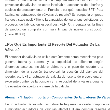
proveedor de válvulas de acero inoxidable, accesorios de tuberías y
equipos de procesamiento en Francia, ¿por qué necesitanEFT¿Para
fabricarles actuadores de válvulas de resorte? Es porque la empresa
francesa sabe queEFTtiene la capacidad de lograr sus solicitudes de
procesos de fabricación específicos, yEFTOtra ventaja es la línea
de producción completa con sala limpia de nueva construcción
(clase 10.000).
¿Por Qué Es Importante El Resorte Del Actuador De La
Válvula?
El actuador de válvula se utiliza comúnmente como mecanismo para
generar fuerza y ​​​​carrera, y la capacidad es diferente según
diferentes factores, incluido el diámetro y el paso del resorte o la
dimensión de la sección transversal, la sección del alambre del
resorte, etc.EFTEl actuador de válvula de resorte de proporciona un
excelente control de la posición y la velocidad de la válvula durante
los eventos de apertura y cierre de la válvula.
Alemania Y Japón Importaron Componentes De Actuadores De Válvu
En un actuador de válvula, normalmente hay más de veinte componentes, 
suministrar actuadores de válvulas alentóEFTPara comprar resortes