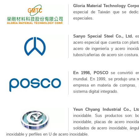
Gloria Material Technology Corp
especial de Taiwán que se dedica
especiales.
Sanyo Special Steel Co., Ltd.
es 
acero especial que cuenta con planta
acero de ingeniería y acero inoxi
tubos/cañerías de acero sin costura.
En 1998, POSCO
se convirtió en
mundial. En 1999, se produjo una r
empresa en materia de compras, p
sistema digital integrado.
Yeun Chyang Industrial Co., Lt
inoxidable. Sus productos son: b
inoxidable, placas de acero inoxid
soldados de acero inoxidable, ángu
inoxidable y perfiles en U de acero inoxidable.