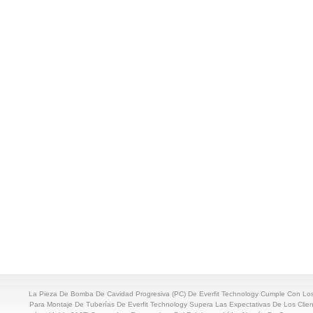
La Pieza De Bomba De Cavidad Progresiva (PC) De Everfit Technology Cumple Con Lo
Para Montaje De Tuberías De Everfit Technology Supera Las Expectativas De Los Clie