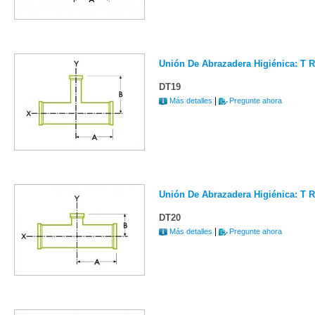
Unión De Abrazadera Higiénica: T 
DT19
|
Más detalles
Pregunte ahora
Unión De Abrazadera Higiénica: T R
DT20
|
Más detalles
Pregunte ahora