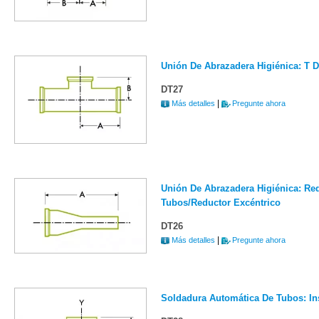
Unión De Abrazadera Higiénica: T D
DT27
|
Más detalles
Pregunte ahora
Unión De Abrazadera Higiénica: Re
Tubos/reductor Excéntrico
DT26
|
Más detalles
Pregunte ahora
Soldadura Automática De Tubos: In