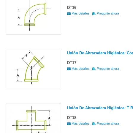
DT16
|
Más detalles
Pregunte ahora
Unión De Abrazadera Higiénica: Co
DT17
|
Más detalles
Pregunte ahora
Unión De Abrazadera Higiénica: T R
DT18
|
Más detalles
Pregunte ahora