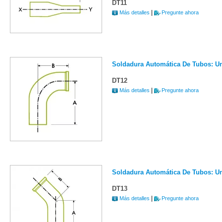
DT11
|
Más detalles
Pregunte ahora
Soldadura Automática De Tubos: Un
DT12
|
Más detalles
Pregunte ahora
Soldadura Automática De Tubos: Un
DT13
|
Más detalles
Pregunte ahora