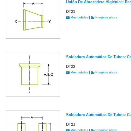
Unión De Abrazadera Higiénica: Re
DT21
|
Más detalles
Pregunte ahora
Soldadura Automática De Tubos: Ca
DT22
|
Más detalles
Pregunte ahora
Soldadura Automática De Tubos: Cu
DT23
|
Más detalles
Pregunte ahora