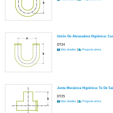
Unión De Abrazadera Higiénica: Cur
DT24
|
Más detalles
Pregunte ahora
Junta Mecánica Higiénica: Te De Sa
DT25
|
Más detalles
Pregunte ahora