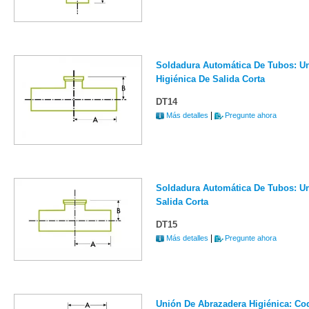
Soldadura Automática De Tubos: U
Higiénica De Salida Corta
DT14
|
Más detalles
Pregunte ahora
Soldadura Automática De Tubos: Un
Salida Corta
DT15
|
Más detalles
Pregunte ahora
Unión De Abrazadera Higiénica: Co