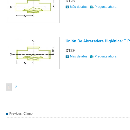
DT28
|
Más detalles
Pregunte ahora
Unión De Abrazadera Higiénica: T 
DT29
|
Más detalles
Pregunte ahora
1
2
Previous:
Clamp