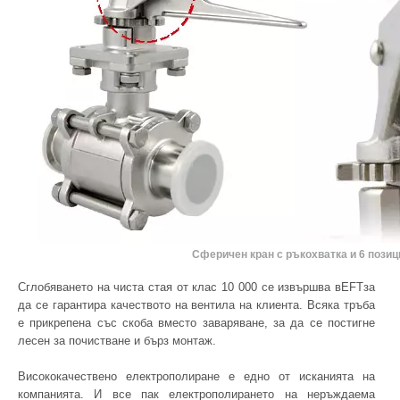
Сферичен кран с ръкохватка и 6 позиц
Сглобяването на чиста стая от клас 10 000 се извършва вEFTза
да се гарантира качеството на вентила на клиента. Всяка тръба
е прикрепена със скоба вместо заваряване, за да се постигне
лесен за почистване и бърз монтаж.
Висококачествено електрополиране е едно от исканията на
компанията. И все пак електрополирането на неръждаема