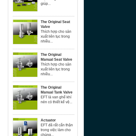
giúp...
The Original Seat
Valve
Thích hợp cho sản
xuất liên tục trong
nhiều...
The Original
Manual Seat Valve
Thích hợp cho sản
xuất liên tục trong
nhiều...
The Original
Manual Tank Valve
EFT là van ghế khí
nén có thiết kế vệ...
Actuator
EFT đã rất cẩn thận
trong việc làm cho
chúng...