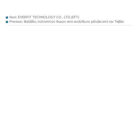
Next:
EVERFIT TECHNOLOGY CO., LTD.(EFT)
Previous:
Βαλβίδες πολλαπλών θυρών από ανοξείδωτο χάλυβα από την Ταϊβάν