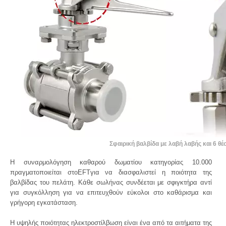
Σφαιρική βαλβίδα με λαβή λαβής και 6 θέ
Η συναρμολόγηση καθαρού δωματίου κατηγορίας 10.000
πραγματοποιείται στοEFTγια να διασφαλιστεί η ποιότητα της
βαλβίδας του πελάτη. Κάθε σωλήνας συνδέεται με σφιγκτήρα αντί
για συγκόλληση για να επιτευχθούν εύκολοι στο καθάρισμα και
γρήγορη εγκατάσταση.
Η υψηλής ποιότητας ηλεκτροστίλβωση είναι ένα από τα αιτήματα της