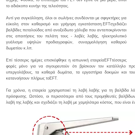
το αδιάκοπο κυνήγι της τελειότητας.
Αντί για συγκόλληση, όλοι οι σωλήνες συνδέονται με σφιγκτήρες για
εύκολη στον καθαρισμό και γρήγορη εγκατάσταση.EFTσχεδιάζει
βαλβίδες πεταλούδας από ανοξείδωτο χάλυβα που ανταποκρίνονται
στις απαιτήσεις του πελάτη τους - λαβές λαβής, ηλεκτρολυτικό
γυάλισμα υψηλών προδιαγραφών, συναρμολόγηση καθαρού
δωματίου κ.λπ.
Επί τέσσερις ημέρες επισκέφθηκε η ιαπωνική εταιρείαEFTτέσσερις
φορές μόνο για να σιγουρευτούν ότι βρίσκουν τον κατάλληλο προ
υπεργολάβους, τα καθαρά δωμάτια, τα εργαστήρια δοκιμών και τ
κατανοήσουν πλήρως τοEFT.
Για χρόνια, η εταιρεία χρησιμοποιεί τη λαβή λαβής για τη βαλβίδα 
πρόσφυσης. Ωστόσο, οι περισσότεροι από τους προμηθευτές βαλβίδω
λαβή της λαβής και σχεδιάζει τη λαβή με χαμηλότερο κόστος, που είναι