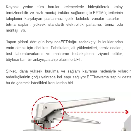
Kaynak yerine tüm borular kelepçelerle birleştirilerek kolay
temizlenebilir ve hızlı montaj imkânı sağlanmıştır.EFTMüşterilerinin
taleplerini karşılayan paslanmaz çelik kelebek vanalar tasarlar -
tutma sapları, yüksek standartlı elektrolitik parlatma, temiz oda
montajı, vb.
Japon şirketi dört gün boyuncaEFTdoğru tedarikçiyi bulduklarından
emin olmak için dört kez. Fabrikaları, alt yüklenicileri, temiz odaları,
test laboratuvarlarını ve malzeme tedarikçilerini ziyaret ettiler,
böylece tam bir anlayışa sahip olabilirlerEFT.
Şirket, daha yüksek burulma ve sağlam kavrama nedeniyle yıllardır 
tedarikçilerinin çoğu yalnızca kol sapı sağlıyor.EFTkavrama sapını deste
bu da çözmek istedikleri konulardan biri.