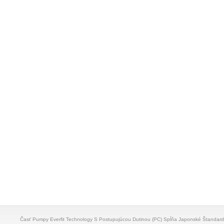
Časť Pumpy Everfit Technology S Postupujúcou Dutinou (PC) Spĺňa Japonské Štandar