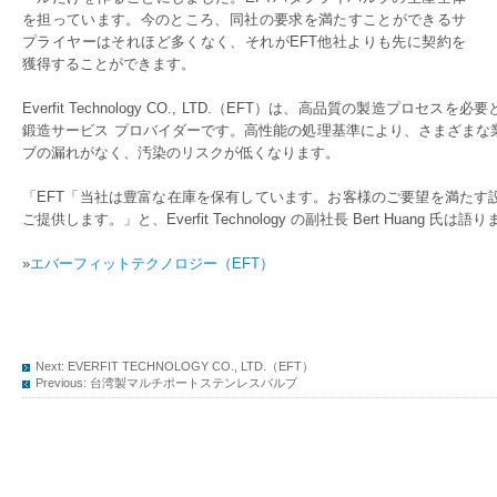
を担っています。今のところ、同社の要求を満たすことができるサ
プライヤーはそれほど多くなく、それがEFT他社よりも先に契約を
獲得することができます。
Everfit Technology CO., LTD.（EFT）は、高品質の製造プ
鍛造サービス プロバイダーです。高性能の処理基準により、さまざまな
ブの漏れがなく、汚染のリスクが低くなります。
「EFT「当社は豊富な在庫を保有しています。お客様のご要望を満たす
ご提供します。」と、Everfit Technology の副社長 Bert Huang 氏は語
»
エバーフィットテクノロジー（EFT）
Next:
EVERFIT TECHNOLOGY CO., LTD.（EFT）
Previous:
台湾製マルチポートステンレスバルブ