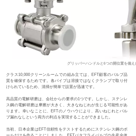
グリッパーハンドルと6つの開位置を備え
クラス10,000クリーンルームでの組み立ては、EFT顧客のバルブ品
質を確保するためです。各パイプは溶接ではなくクランプで取り付
けられているため、清掃が簡単で設置が迅速です。
高品質の電解研磨は、会社からの要求の1つです。しかし、ステンレ
ス鋼の電解研磨は摩擦が大きく、大きなねじれが生じる可能性があ
ります。幸いなことに、EFTのノウハウにより、高いねじれとバル
ブ漏れなしという両方の利点を実現することができました。
当初、日本企業はEFT信頼性をテストするためにステンレス鋼のボ
ールだけを作ることにしました。EFTバタフライバルブの生産全体