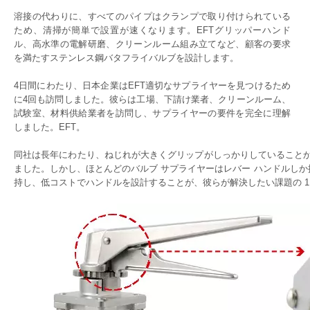
溶接の代わりに、すべてのパイプはクランプで取り付けられている
ため、清掃が簡単で設置が速くなります。EFTグリッパーハンド
ル、高水準の電解研磨、クリーンルーム組み立てなど、顧客の要求
を満たすステンレス鋼バタフライバルブを設計します。
4日間にわたり、日本企業はEFT適切なサプライヤーを見つけるため
に4回も訪問しました。彼らは工場、下請け業者、クリーンルーム、
試験室、材料供給業者を訪問し、サプライヤーの要件を完全に理解
しました。EFT。
同社は長年にわたり、ねじれが大きくグリップがしっかりしていることか
ました。しかし、ほとんどのバルブ サプライヤーはレバー ハンドルしか
持し、低コストでハンドルを設計することが、彼らが解決したい課題の 1