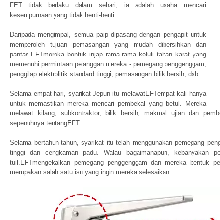
FET tidak berlaku dalam sehari, ia adalah usaha mencari
kesempurnaan yang tidak henti-henti.
Daripada mengimpal, semua paip dipasang dengan pengapit untuk
memperoleh tujuan pemasangan yang mudah dibersihkan dan
pantas.EFTmereka bentuk injap rama-rama keluli tahan karat yang
memenuhi permintaan pelanggan mereka - pemegang penggenggam,
penggilap elektrolitik standard tinggi, pemasangan bilik bersih, dsb.
Selama empat hari, syarikat Jepun itu melawatEFTempat kali hanya
untuk memastikan mereka mencari pembekal yang betul. Mereka
melawat kilang, subkontraktor, bilik bersih, makmal ujian dan p
sepenuhnya tentangEFT.
Selama bertahun-tahun, syarikat itu telah menggunakan pemegang peng
tinggi dan cengkaman padu. Walau bagaimanapun, kebanyakan p
tuil.EFTmengekalkan pemegang penggenggam dan mereka bentuk pe
merupakan salah satu isu yang ingin mereka selesaikan.