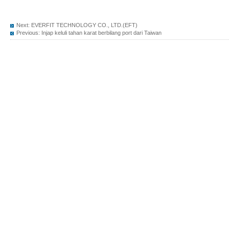
Next:
EVERFIT TECHNOLOGY CO., LTD.(EFT)
Previous:
Injap keluli tahan karat berbilang port dari Taiwan