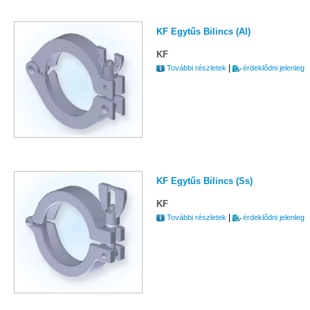
KF Egytűs Bilincs (Al)
KF
|
További részletek
érdeklődni jelenleg
KF Egytűs Bilincs (Ss)
KF
|
További részletek
érdeklődni jelenleg