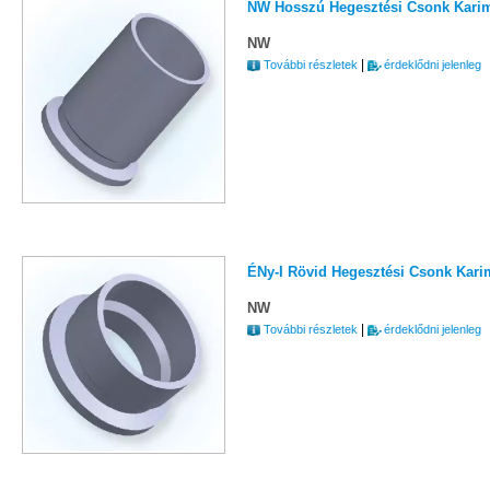
NW Hosszú Hegesztési Csonk Karima
NW
|
További részletek
érdeklődni jelenleg
ÉNy-I Rövid Hegesztési Csonk Karim
NW
|
További részletek
érdeklődni jelenleg