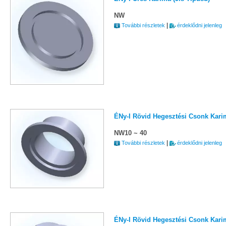
NW
|
További részletek
érdeklődni jelenleg
ÉNy-I Rövid Hegesztési Csonk Karim
NW10 ~ 40
|
További részletek
érdeklődni jelenleg
ÉNy-I Rövid Hegesztési Csonk Karim