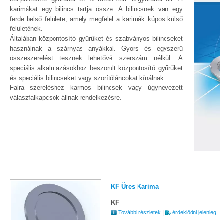
karimákat egy bilincs tartja össze. A bilincsnek van egy
ferde belső felülete, amely megfelel a karimák kúpos külső
felületének.
Általában központosító gyűrűket és szabványos bilincseket
használnak a szárnyas anyákkal. Gyors és egyszerű
összeszerelést tesznek lehetővé szerszám nélkül. A
speciális alkalmazásokhoz beszorult központosító gyűrűket
és speciális bilincseket vagy szorítóláncokat kínálnak.
Falra szereléshez karmos bilincsek vagy úgynevezett
válaszfalkapcsok állnak rendelkezésre.
KF Üres Karima
KF
|
További részletek
érdeklődni jelenleg