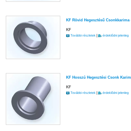
KF Rövid Hegesztésű Csonkkarima 
KF
|
További részletek
érdeklődni jelenleg
KF Hosszú Hegesztési Csonk Kari
KF
|
További részletek
érdeklődni jelenleg