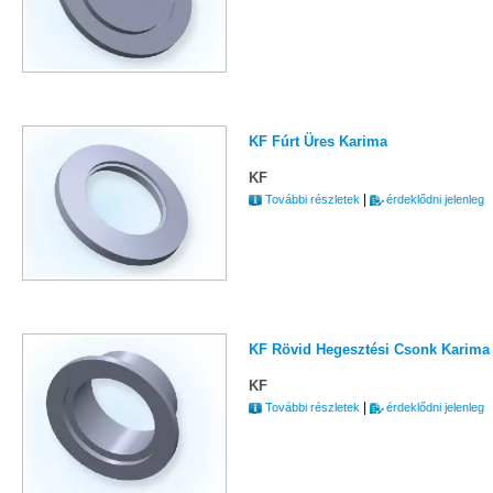
KF Fúrt Üres Karima
KF
|
További részletek
érdeklődni jelenleg
KF Rövid Hegesztési Csonk Karima
KF
|
További részletek
érdeklődni jelenleg