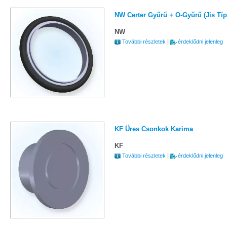
NW Certer Gyűrű + O-Gyűrű (Jis Tí
NW
|
További részletek
érdeklődni jelenleg
KF Üres Csonkok Karima
KF
|
További részletek
érdeklődni jelenleg