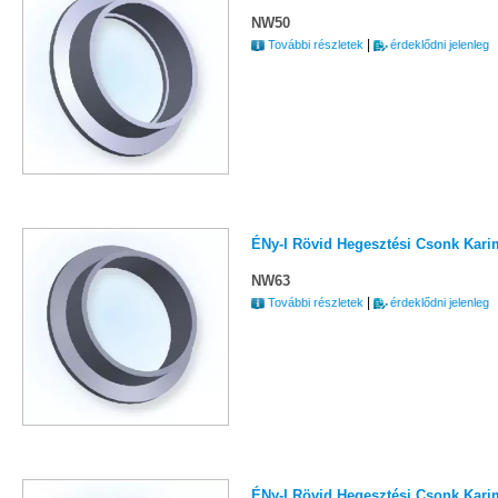
NW50
|
További részletek
érdeklődni jelenleg
ÉNy-I Rövid Hegesztési Csonk Karim
NW63
|
További részletek
érdeklődni jelenleg
ÉNy-I Rövid Hegesztési Csonk Karim