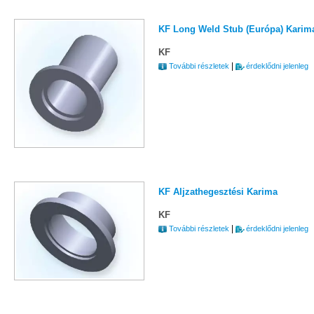
KF Long Weld Stub (Európa) Karim
KF
|
További részletek
érdeklődni jelenleg
KF Aljzathegesztési Karima
KF
|
További részletek
érdeklődni jelenleg