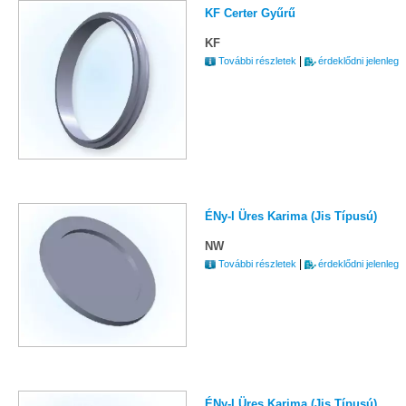
KF Certer Gyűrű
KF
|
További részletek
érdeklődni jelenleg
ÉNy-I Üres Karima (Jis Típusú)
NW
|
További részletek
érdeklődni jelenleg
ÉNy-I Üres Karima (Jis Típusú)