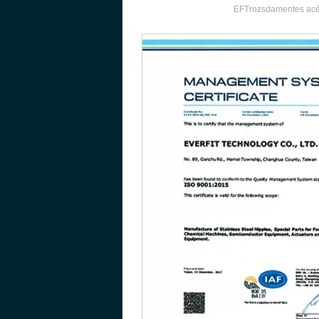
EFTrozsdamentes acél