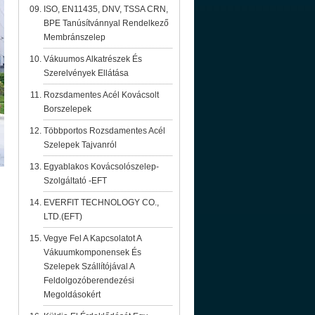
ISO, EN11435, DNV, TSSA CRN,
BPE Tanúsítvánnyal Rendelkező
Membránszelep
Vákuumos Alkatrészek És
Szerelvények Ellátása
Rozsdamentes Acél Kovácsolt
Borszelepek
Többportos Rozsdamentes Acél
Szelepek Tajvanról
Egyablakos Kovácsolószelep-
Szolgáltató -EFT
EVERFIT TECHNOLOGY CO.,
LTD.(EFT)
Vegye Fel A Kapcsolatot A
Vákuumkomponensek És
Szelepek Szállítójával A
Feldolgozóberendezési
Megoldásokért