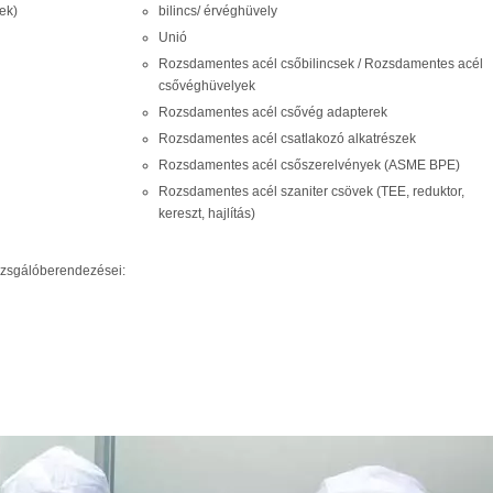
ek)
bilincs/ érvéghüvely
Unió
Rozsdamentes acél csőbilincsek / Rozsdamentes acél
csővéghüvelyek
Rozsdamentes acél csővég adapterek
Rozsdamentes acél csatlakozó alkatrészek
Rozsdamentes acél csőszerelvények (ASME BPE)
Rozsdamentes acél szaniter csövek (TEE, reduktor,
kereszt, hajlítás)
izsgálóberendezései: