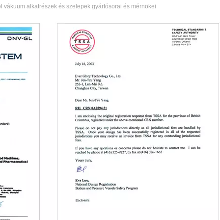
 vákuum alkatrészek és szelepek gyártósorai és mérnökei