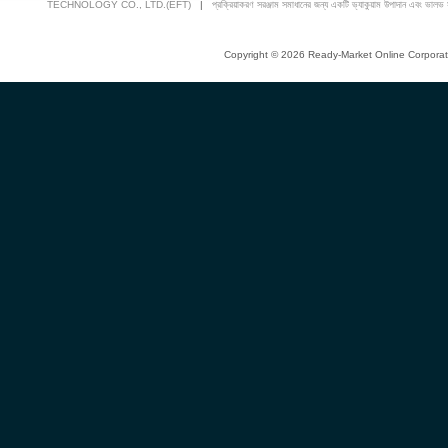
TECHNOLOGY CO., LTD.(EFT)
|
প্রক্রিয়াকরণ সরঞ্জাম সমাধানের জন্য একটি ভ্যাকুয়াম উপাদান এবং ভা
Copyright © 2026 Ready-Market Online Corporat