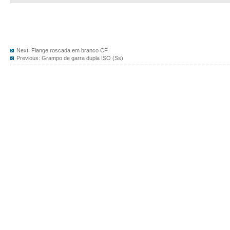
Next:
Flange roscada em branco CF
Previous:
Grampo de garra dupla ISO (Ss)