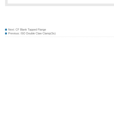
Next:
CF Blank Tapped Flange
Previous:
ISO Double Claw Clamp(Ss)