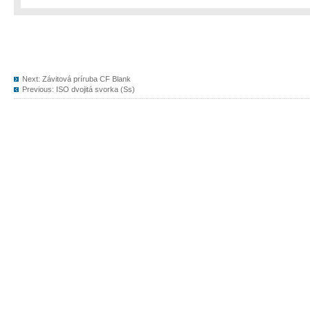
Next:
Závitová príruba CF Blank
Previous:
ISO dvojitá svorka (Ss)