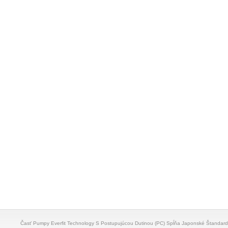
Časť Pumpy Everfit Technology S Postupujúcou Dutinou (PC) Spĺňa Japonské Štandar