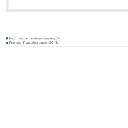
Next:
Гласты рэзьбавы фланец CF
Previous:
Падвойны заціск ISO (Ss)