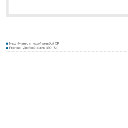
Next:
Фланец с глухой резьбой CF
Previous:
Двойной зажим ISO (Ss)