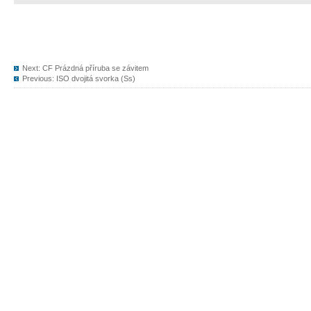
Next:
CF Prázdná příruba se závitem
Previous:
ISO dvojitá svorka (Ss)