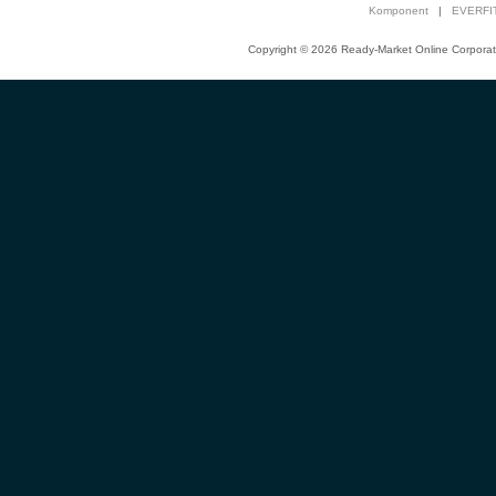
Komponent
|
EVERFIT
Copyright © 2026 Ready-Market Online Corporat