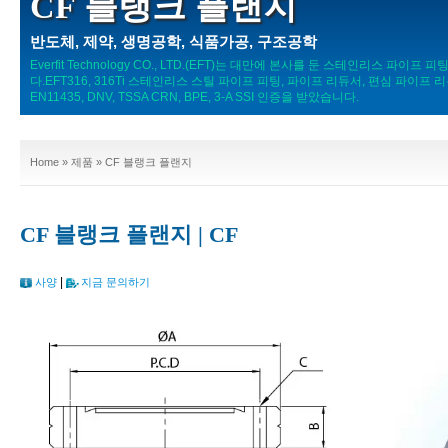
CF 블랭크 플랜지
반도체, 제약, 생명공학, 식품가공, 구조공학
Everfit Technology CO., LTD.(EFT)는 대만에 본사를 둔 스테인리스 
다.EFT316, 316Ti 스테인리스 스틸 파이프 피팅, 파이프 리듀서, 편심 파이프 
EN11435, DNV, TSSA CRN, BPE, 3-A SSI 인증을 받았습니다.
Home
»
제품
» CF 블랭크 플랜지
CF 블랭크 플랜지 | CF
|
사양
지금 문의하기