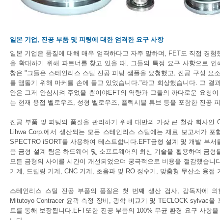
일본 기업, 진공 부품 및 피팅에 대한 엄격한 요구 사항
일본 기업은 품질에 대해 매우 엄격하다고 자주 말하며, FET도 직접 경
을 확대하기 위해 파트너를 찾고 있을 때, 그들의 특정 요구 사항으로 
창은 "그들은 스테인리스 스틸 진공 피팅 샘플을 요청했고, 진공 구성 요
를 맴돌기 위해 마커를 손에 들고 있었습니다."라고 회상했습니다. 그 결과
안은 그저 안심시켜 주었을 뿐이야EFT의 역량과 그들의 까다로운 요청이
는 현재 용접 벨로우즈, 성형 벨로우즈, 플렉시블 튜브 등을 포함한 진공 
진공 부품 및 피팅의 품질을 관리하기 위해 대만의 가장 큰 철강 회사인 Gloria Mater
Lihwa Corp.에서 생산되는 모든 스테인리스 스틸에는 재료 보고서가
SPECTRO iSORT를 사용하여 테스트합니다.EFT금형 설계 및 개발 부
품 금형 설계 팀은 하드웨어 및 소프트웨어의 최신 기술을 활용하여 금형
모든 금형의 사이클 시간이 개선되었으며 궁극적으로 비용을 절감했습니다.
기계, 드릴링 기계, CNC 기계, 초음파 및 RO 정수기, 맞춤형 무산소 용접
스테인리스 스틸 진공 부품의 품질은 첫 번째 생산 검사, 감독자에 의한 2시간
Mitutoyo Contracer 윤곽 측정 장비, 광학 비교기 및 TECLOCK sy
트를 통해 보장됩니다.EFT또한 진공 부품의 100% 무균 환경 요구 사항을