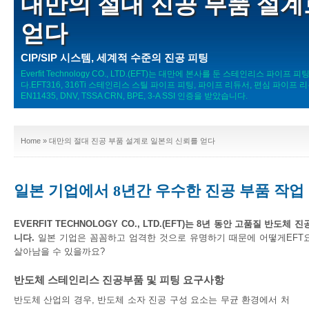
대만의 절대 진공 부품 설계
얻다
CIP/SIP 시스템, 세계적 수준의 진공 피팅
Everfit Technology CO., LTD.(EFT)는 대만에 본사를 둔 스테인리스 
다.EFT316, 316Ti 스테인리스 스틸 파이프 피팅, 파이프 리듀서, 편심 파이프 
EN11435, DNV, TSSA CRN, BPE, 3-A SSI 인증을 받았습니다.
Home
» 대만의 절대 진공 부품 설계로 일본의 신뢰를 얻다
일본 기업에서 8년간 우수한 진공 부품 작업
EVERFIT TECHNOLOGY CO., LTD.(EFT)는 8년 동안 고품질 반
니다.
일본 기업은 꼼꼼하고 엄격한 것으로 유명하기 때문에 어떻게EFT
살아남을 수 있을까요?
반도체 스테인리스 진공부품 및 피팅 요구사항
반도체 산업의 경우, 반도체 소자 진공 구성 요소는 무균 환경에서 처