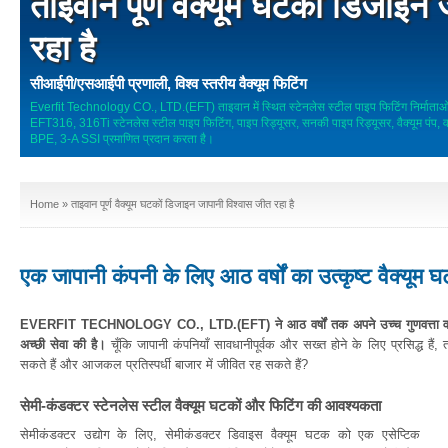
ताइवान पूर्ण वैक्यूम घटकों डिजाइन
रहा है
सीआईपी/एसआईपी प्रणाली, विश्व स्तरीय वैक्यूम फिटिंग
Everfit Technology CO., LTD.(EFT) ताइवान में स्थित स्टेनलेस स्टील पाइप फिटिंग निर्माताओं म
EFT316, 316Ti स्टेनलेस स्टील पाइप फिटिंग, पाइप रिड्यूसर, सनकी पाइप रिड्यूसर, वैक्यूम प
BPE, 3-A SSI प्रमाणित प्रदान करता है।
Home
» ताइवान पूर्ण वैक्यूम घटकों डिजाइन जापानी विश्वास जीत रहा है
एक जापानी कंपनी के लिए आठ वर्षों का उत्कृष्ट वैक्यूम घ
EVERFIT TECHNOLOGY CO., LTD.(EFT) ने आठ वर्षों तक अपने उच्च गुणवत्ता वाले 
अच्छी सेवा की है।
चूँकि जापानी कंपनियाँ सावधानीपूर्वक और सख्त होने के लिए प्रसिद्ध है
सकते हैं और आजकल प्रतिस्पर्धी बाजार में जीवित रह सकते हैं?
सेमी-कंडक्टर स्टेनलेस स्टील वैक्यूम घटकों और फिटिंग की आवश्यकता
सेमीकंडक्टर उद्योग के लिए, सेमीकंडक्टर डिवाइस वैक्यूम घटक को एक एसेप्टिक