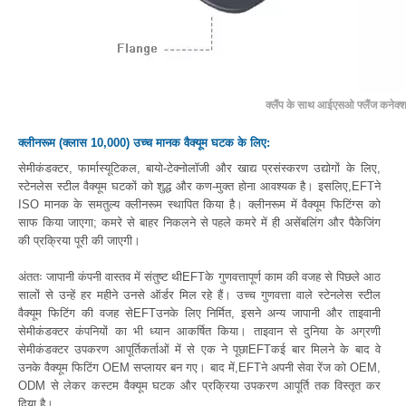
क्लैंप के साथ आईएसओ फ्लैंज कनेक्
क्लीनरूम (क्लास 10,000) उच्च मानक वैक्यूम घटक के लिए:
सेमीकंडक्टर, फार्मास्यूटिकल, बायो-टेक्नोलॉजी और खाद्य प्रसंस्करण उद्योगों के लिए,
स्टेनलेस स्टील वैक्यूम घटकों को शुद्ध और कण-मुक्त होना आवश्यक है। इसलिए,EFTने
ISO मानक के समतुल्य क्लीनरूम स्थापित किया है। क्लीनरूम में वैक्यूम फिटिंग्स को
साफ किया जाएगा; कमरे से बाहर निकलने से पहले कमरे में ही असेंबलिंग और पैकेजिंग
की प्रक्रिया पूरी की जाएगी।
अंततः जापानी कंपनी वास्तव में संतुष्ट थीEFTके गुणवत्तापूर्ण काम की वजह से पिछले आठ
सालों से उन्हें हर महीने उनसे ऑर्डर मिल रहे हैं। उच्च गुणवत्ता वाले स्टेनलेस स्टील
वैक्यूम फिटिंग की वजह सेEFTउनके लिए निर्मित, इसने अन्य जापानी और ताइवानी
सेमीकंडक्टर कंपनियों का भी ध्यान आकर्षित किया। ताइवान से दुनिया के अग्रणी
सेमीकंडक्टर उपकरण आपूर्तिकर्ताओं में से एक ने पूछाEFTकई बार मिलने के बाद वे
उनके वैक्यूम फिटिंग OEM सप्लायर बन गए। बाद में,EFTने अपनी सेवा रेंज को OEM,
ODM से लेकर कस्टम वैक्यूम घटक और प्रक्रिया उपकरण आपूर्ति तक विस्तृत कर
दिया है।