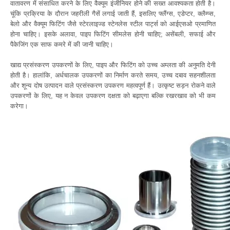
वातावरण में संसाधित करने के लिए वैक्यूम इंजीनियर होने की सख्त आवश्यकता होती है।
चूंकि प्रक्रिया के दौरान जहरीली गैसें लगाई जाती हैं, इसलिए फ्लैंग्स, एडेप्टर, क्लैम्प्स,
बेलो और वैक्यूम फिटिंग जैसे स्टेरलाइज्ड स्टेनलेस स्टील पार्ट्स को आईएसओ प्रमाणित
होना चाहिए। इसके अलावा, पाइप फिटिंग सीमलेस होनी चाहिए; असेंबली, सफाई और
पैकेजिंग एक साफ कमरे में की जानी चाहिए।
खाद्य प्रसंस्करण उपकरणों के लिए, पाइप और फिटिंग को उच्च अम्लता की अनुमति देनी
होती है। हालांकि, अर्धचालक उपकरणों का निर्माण करते समय, उच्च दबाव सहनशीलता
और शून्य दोष उत्पादन वाले प्रसंस्करण उपकरण महत्वपूर्ण हैं। उत्कृष्ट सड़न रोकने वाले
उपकरणों के लिए, यह न केवल उपकरण दक्षता को बढ़ाएगा बल्कि रखरखाव को भी कम
करेगा।