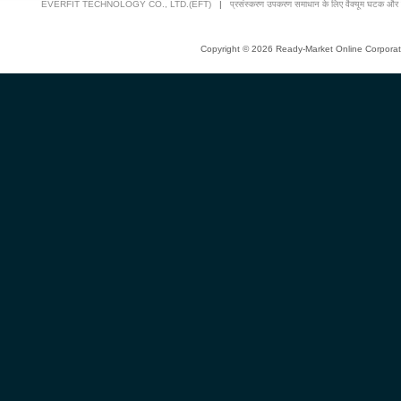
EVERFIT TECHNOLOGY CO., LTD.(EFT)
|
प्रसंस्करण उपकरण समाधान के लिए वैक्यूम घटक और वाल्व
Copyright © 2026 Ready-Market Online Corporat