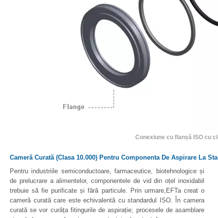
Conexiune cu flanșă ISO cu c
Cameră Curată (clasa 10.000) Pentru Componenta De Aspirare La Stan
Pentru industriile semiconductoare, farmaceutice, biotehnologice și
de prelucrare a alimentelor, componentele de vid din oțel inoxidabil
trebuie să fie purificate și fără particule. Prin urmare,EFTa creat o
cameră curată care este echivalentă cu standardul ISO. În camera
curată se vor curăța fitingurile de aspirație; procesele de asamblare