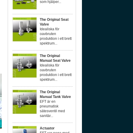
som hjälper...
The Original Seat
Valve
Idealiska för
oavbruten
produktion i ett brett
spektrum...
The Original
Manual Seat Valve
Idealiska för
oavbruten
produktion i ett brett
spektrum...
The Original
Manual Tank Valve
EFT är en
pneumatisk
sätesventil med
sanitär...
Actuator