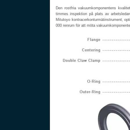
Den rostfria vakuumkomponentens kvalitet
timmes inspektion på plats av arbetsledare
Mitutoyo kontracerkonturmätinstrument, o
000 renrum för att möta vakuumkomponenter