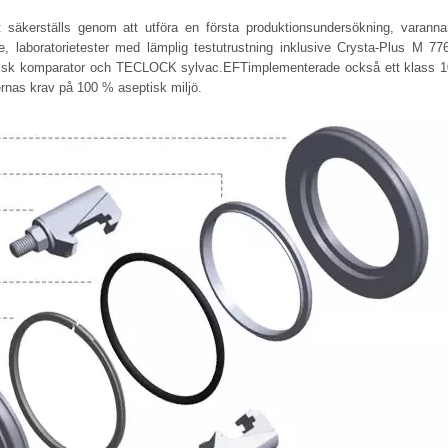
 säkerställs genom att utföra en första produktionsundersökning, varanna
, laboratorietester med lämplig testutrustning inklusive Crysta-Plus M 776
ptisk komparator och TECLOCK sylvac.EFTimplementerade också ett klass 1
nas krav på 100 % aseptisk miljö.