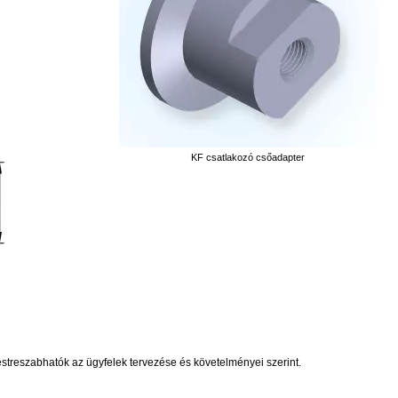
KF csatlakozó csőadapter
treszabhatók az ügyfelek tervezése és követelményei szerint.