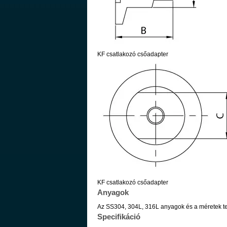
KF csatlakozó csőadapter
KF csatlakozó csőadapter
Anyagok
Az SS304, 304L, 316L anyagok és a méretek tes
Specifikáció