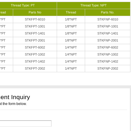
Thread Type: PT
Thread Type: NPT
read
Parts No
Thread
Parts No.
8"PT
STKFPT-6010
1/8"NPT
STKFNP-6010
8"PT
STKFPT-1001
1/8"NPT
STKFNP-1001
8"PT
STKFPT-1401
1/8"NPT
STKFNP-1401
8"PT
STKFPT-2001
1/8"NPT
STKFNP-2001
4"PT
STKFPT-6002
1/4"NPT
STKFNP-6002
4"PT
STKFPT-1002
1/4"NPT
STKFNP-1002
4"PT
STKFPT-1402
1/4"NPT
STKFNP-1402
4"PT
STKFPT-2002
1/4"NPT
STKFNP-2002